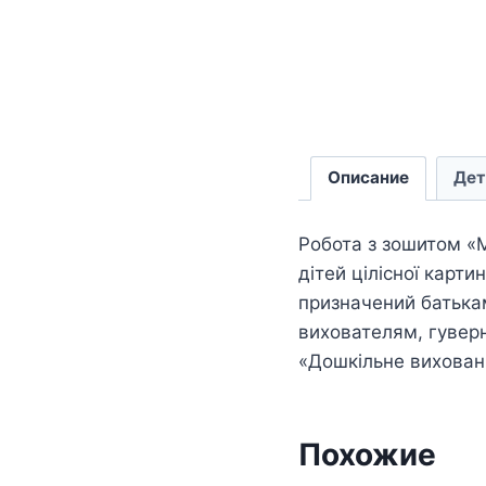
Описание
Дет
Робота з зошитом «
дітей цілісної карти
призначений батькам
вихователям, гувер
«Дошкільне вихован
Похожие