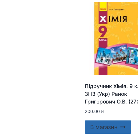
Підручник Хімія. 9 
ЗНЗ (Укр) Ранок
Григорович О.В. (27
200.00
₴
В магазин