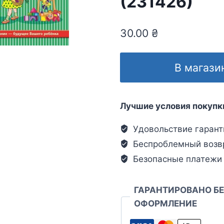
(231426)
30.00
₴
В магази
Лучшие условия покупк
Удовольствие гарант
Беспроблемный возв
Безопасные платежи
ГАРАНТИРОВАНО Б
ОФОРМЛЕНИЕ