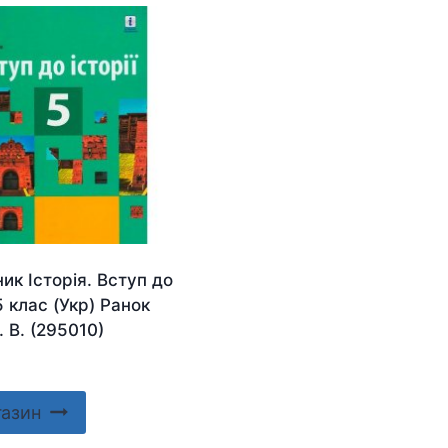
ик Історія. Вступ до
 5 клас (Укр) Ранок
. В. (295010)
газин