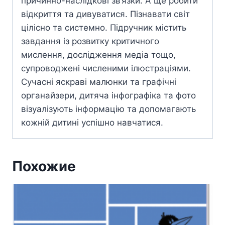
причинно-наслідкові зв’язки. А ще робити
відкриття та дивуватися. Пізнавати світ
цілісно та системно. Підручник містить
завдання із розвитку критичного
мислення, дослідження медіа тощо,
супроводжені численими ілюстраціями.
Сучасні яскраві малюнки та графічні
органайзери, дитяча інфографіка та фото
візуалізують інформацію та допомагають
кожній дитині успішно навчатися.
Похожие