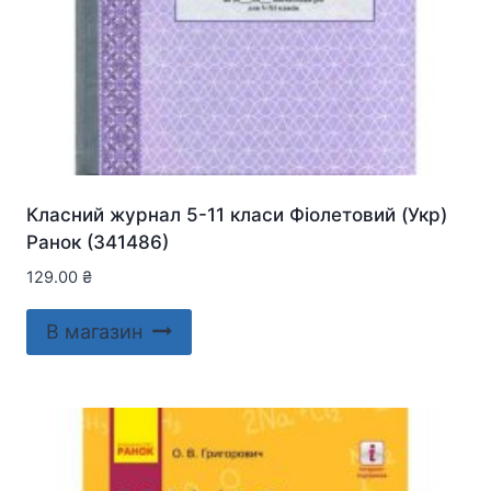
Класний журнал 5-11 класи Фіолетовий (Укр)
Ранок (341486)
129.00
₴
В магазин