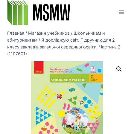
Перейти
к
содержимому
Главная
/
Магазин учебников
/
Школьникам и
абитуриентам
/
Я досліджую світ. Підручник для 2
класу закладів загальної середньої освіти. Частина 2
(1107601)