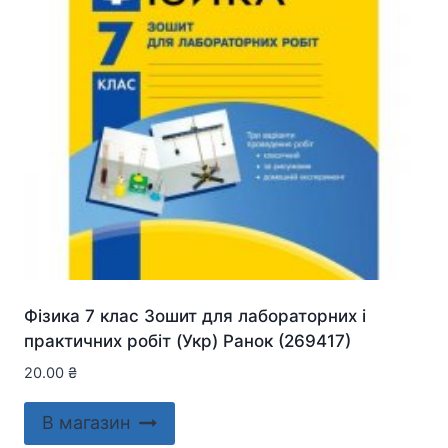
Фізика 7 клас Зошит для лабораторних і
практичних робіт (Укр) Ранок (269417)
20.00
₴
В магазин