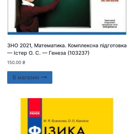
ЗНО 2021, Математика. Комплексна підготовка
— Істер О. С. — Генеза (103237)
150.00
₴
В магазин