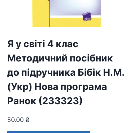
Я у світі 4 клас
Методичний посібник
до підручника Бібік Н.М.
(Укр) Нова програма
Ранок (233323)
50.00
₴