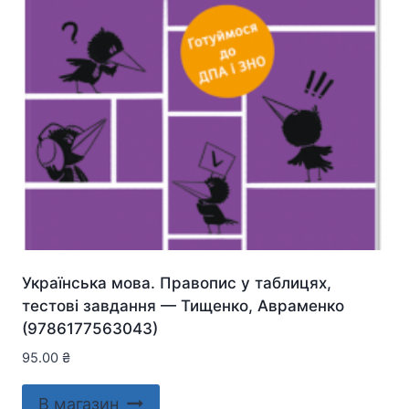
Українська мова. Правопис у таблицях,
тестові завдання — Тищенко, Авраменко
(9786177563043)
95.00
₴
В магазин