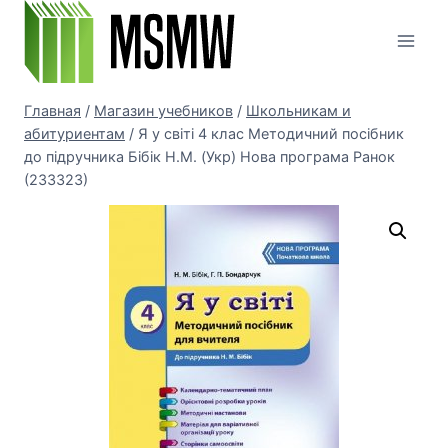
Перейти
к
содержимому
Главная
/
Магазин учебников
/
Школьникам и
абитуриентам
/
Я у світі 4 клас Методичний посібник
до підручника Бібік Н.М. (Укр) Нова програма Ранок
(233323)