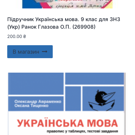
Підручник Українська мова. 9 клас для ЗНЗ
(Укр) Ранок Глазова О.П. (269908)
200.00
₴
В магазин