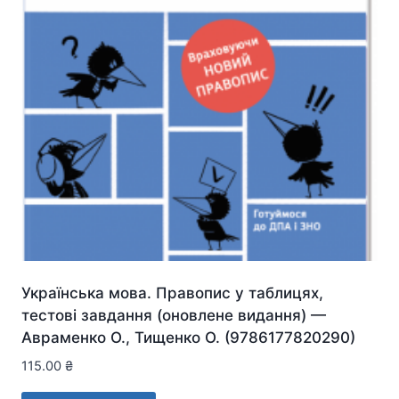
Українська мова. Правопис у таблицях,
тестові завдання (оновлене видання) —
Авраменко О., Тищенко О. (9786177820290)
115.00
₴