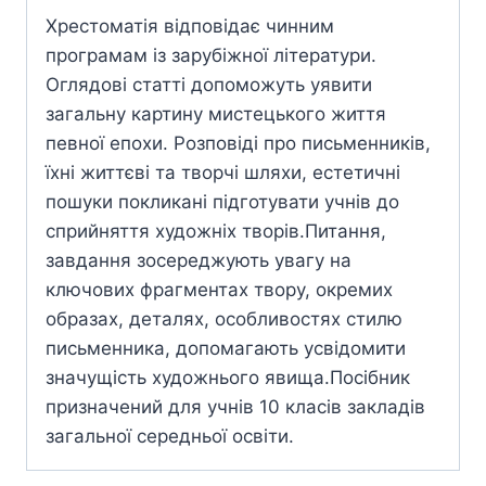
Хрестоматія відповідає чинним
програмам із зарубіжної літератури.
Оглядові статті допоможуть уявити
загальну картину мистецького життя
певної епохи. Розповіді про письменників,
їхні життєві та творчі шляхи, естетичні
пошуки покликані підготувати учнів до
сприйняття художніх творів.Питання,
завдання зосереджують увагу на
ключових фрагментах твору, окремих
образах, деталях, особливостях стилю
письменника, допомагають усвідомити
значущість художнього явища.Посібник
призначений для учнів 10 класів закладів
загальної середньої освіти.