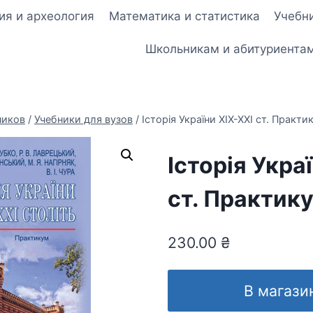
ия и археология
Математика и статистика
Учебни
Школьникам и абитуриента
ников
/
Учебники для вузов
/
Історія України ХІХ-ХХІ ст. Практи
Історія Укра
ст. Практик
230.00
₴
В магази