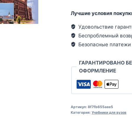
Лучшие условия покупк
Удовольствие гарант
Беспроблемный возв
Безопасные платежи
ГАРАНТИРОВАНО Б
ОФОРМЛЕНИЕ
Артикул:
8f7fb655aee5
Категория:
Учебники для вузов