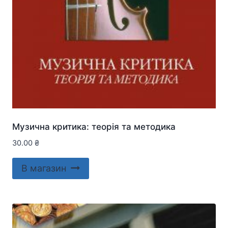
Музична критика: теорія та методика
30.00
₴
В магазин