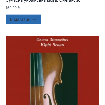
Сучасна українська мова. Синтаксис
150.00
₴
В магазин