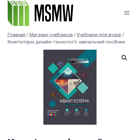
Перейти
к
содержимому
Главная
/
Магазин учебников
/
Учебники для вузов
/
Комп’ютерні дизайн-технології: навчальний посібник