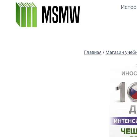
Перейти
Истор
к
содержимому
Главная
/
Магазин учеб