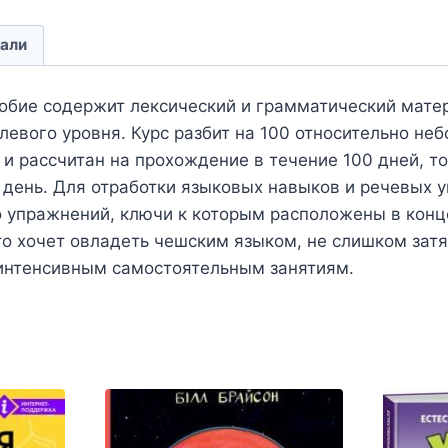
али
обие содержит лексический и грамматический мате
левого уровня. Курс разбит на 100 относительно неб
и рассчитан на прохождение в течение 100 дней, то 
1 день. Для отработки языковых навыков и речевых 
 упражнений, ключи к которым расположены в конц
то хочет овладеть чешским языком, не слишком зат
к интенсивным самостоятельным занятиям.