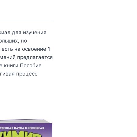
риал для изучения
ольших, но
есть на освоение 1
умений предлагается
е книги.Пособие
ягивая процесс