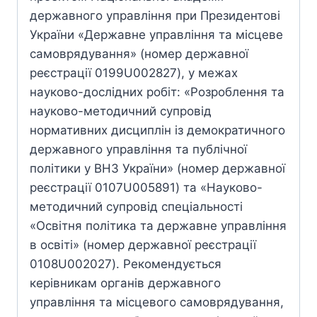
державного управління при Президентові
України «Державне управління та місцеве
самоврядування» (номер державної
реєстрації 0199U002827), у межах
науково-дослідних робіт: «Розроблення та
науково-методичний супровід
нормативних дисциплін із демократичного
державного управління та публічної
політики у ВНЗ України» (номер державної
реєстрації 0107U005891) та «Науково-
методичний супровід спеціальності
«Освітня політика та державне управління
в освіті» (номер державної реєстрації
0108U002027). Рекомендується
керівникам органів державного
управління та місцевого самоврядування,