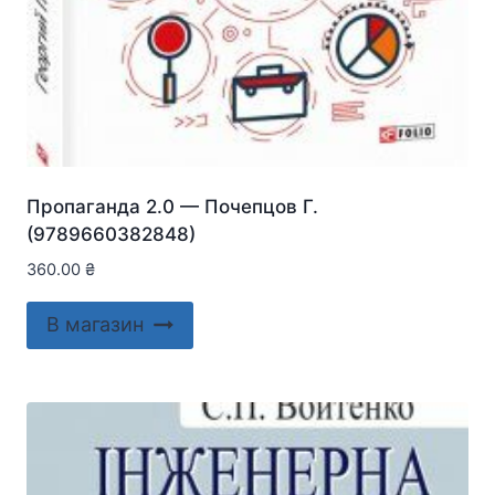
Пропаганда 2.0 — Почепцов Г.
(9789660382848)
360.00
₴
В магазин