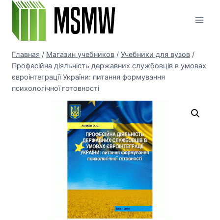
Перейти
к
содержимому
Главная
/
Магазин учебников
/
Учебники для вузов
/
Професійна діяльність державних службовців в умовах
євроінтеграції України: питання формування
психологічної готовності