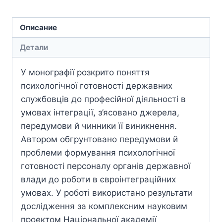
Описание
Детали
У монографії розкрито поняття
психологічної готовності державних
службовців до професійної діяльності в
умовах інтеграції, з’ясовано джерела,
передумови й чинники її виникнення.
Автором обгрунтовано передумови й
проблеми формування психологічної
готовності персоналу органів державної
влади до роботи в євроінтеграційних
умовах. У роботі використано результати
дослідження за комплексним науковим
проектом Національної академії