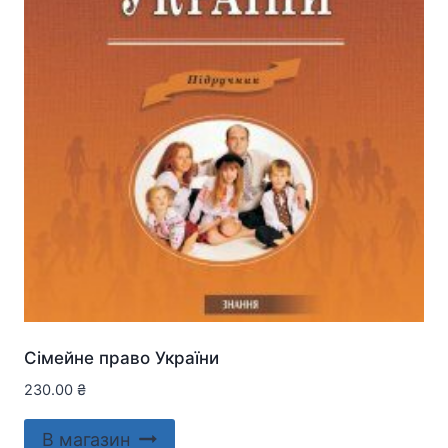
Сімейне право України
230.00
₴
В магазин